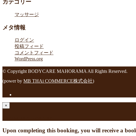
カテゴリー
マッサージ
メタ情報
ログイン
投稿フィード
コメントフィード
WordPress.org
© Copyright BODYCARE MAHORAMA All Rights Reserved.
(power by
MB THAi COMMERCE株式会社
)
×
Request an Appointment
Upon completing this booking, you will receive a boo