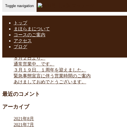
Toggle navigation
Home
-
lin…
トップ
まほらまについて
コースのご案内
アクセス
最近の投稿
ブログ
８月２日より。
通常営業中、です。
３月１９日、１周年を迎えました。
緊急事態宣言に伴う営業時間のご案内
あけましておめでとうございます。
最近のコメント
アーカイブ
2021年8月
2021年7月